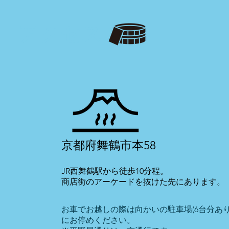
アクセス
​京都府舞鶴市本58
JR西舞鶴駅から徒歩10分程。
商店街のアーケードを抜けた先にあります。
​お車でお越しの際は向かいの駐車場(6台分あり
にお停めください。