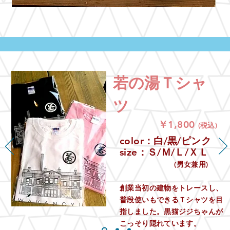
若の湯Ｔシャ
ツ
￥1,800
(税込)
color：白/黒/ピンク
size：Ｓ/Ｍ/Ｌ/ＸＬ
(男女兼用)
創業当初の建物をトレースし、
普段使いもできるＴシャツを目
指しました。黒猫ジジちゃんが
​こっそり隠れています。