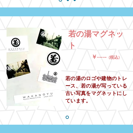
若の湯マグネッ
ト
￥-----
(税込)
​若の湯のロゴや建物のトレ
ース、若の湯が写っている
古い写真をマグネットにし
ています。