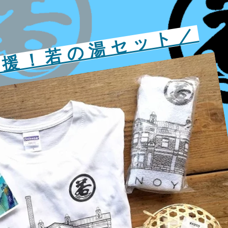
応援！若の湯セット／